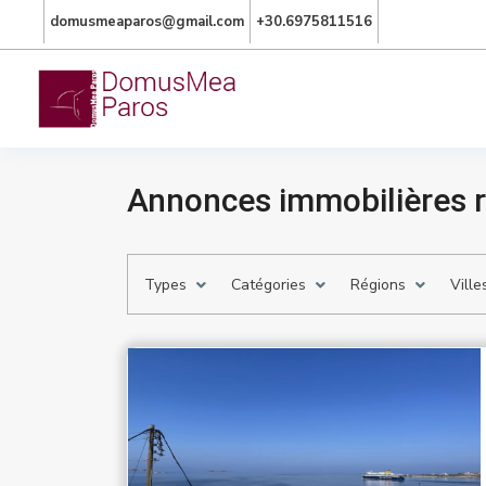
domusmeaparos@gmail.com
+30.6975811516
Annonces immobilières r
Types
Catégories
Régions
Ville