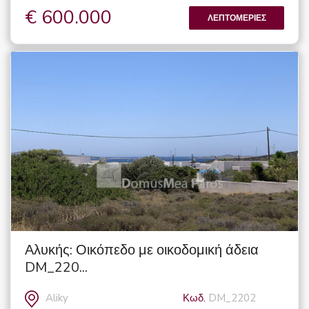
€ 600.000
ΛΕΠΤΟΜΈΡΙΕΣ
Αλυκής: Οικόπεδο με οικοδομική άδεια
DM_220...
Aliky
Κωδ.
DM_2202