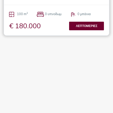
2
100 m
0 υπνοδωμ.
0 μπάνια
€ 180.000
ΛΕΠΤΟΜΈΡΙΕΣ