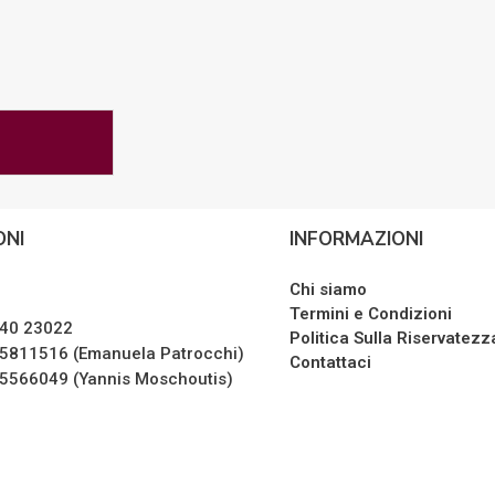
ONI
INFORMAZIONI
A
Chi siamo
Termini e Condizioni
40 23022
Politica Sulla Riservatezz
5811516 (Emanuela Patrocchi)
Contattaci
5566049 (Yannis Moschoutis)