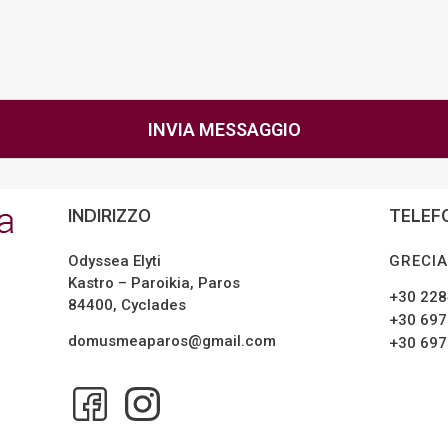
INVIA MESSAGGIO
INDIRIZZO
TELEF
Odyssea Elyti
GRECI
Kastro – Paroikia, Paros
+30 228
84400, Cyclades
+30 697
domusmeaparos@gmail.com
+30 697