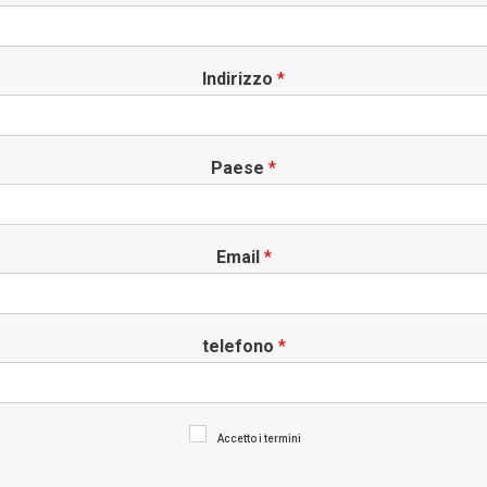
Indirizzo
*
Paese
*
Email
*
telefono
*
Accetto i termini