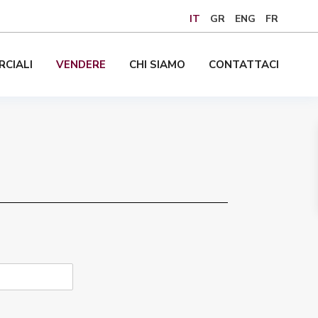
IT
GR
ENG
FR
CIALI
VENDERE
CHI SIAMO
CONTATTACI