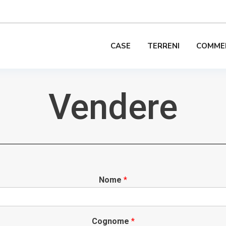
CASE
TERRENI
COMMER
Vendere
Nome
*
Cognome
*