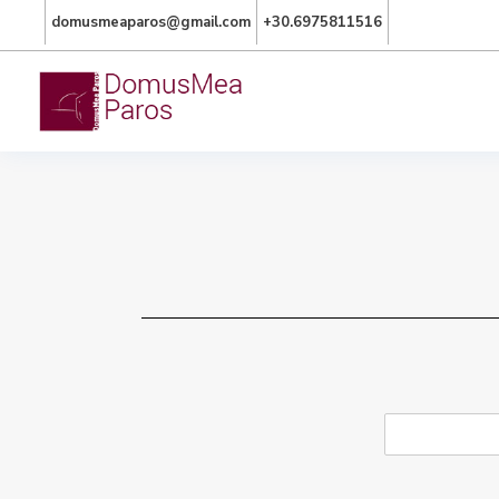
domusmeaparos@gmail.com
+30.6975811516